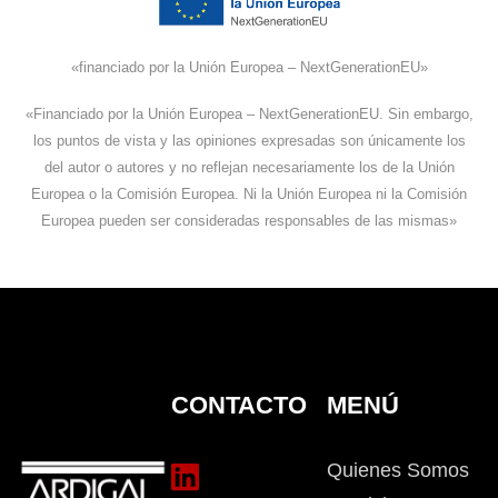
«financiado por la Unión Europea – NextGenerationEU»
«Financiado por la Unión Europea – NextGenerationEU. Sin embargo,
los puntos de vista y las opiniones expresadas son únicamente los
del autor o autores y no reflejan necesariamente los de la Unión
Europea o la Comisión Europea. Ni la Unión Europea ni la Comisión
Europea pueden ser consideradas responsables de las mismas»
CONTACTO
MENÚ
Quienes Somos